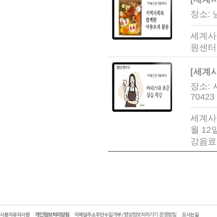
장소: 
세계사
원센터
[세계
장소: 
70423
세계사
월 12
강음료