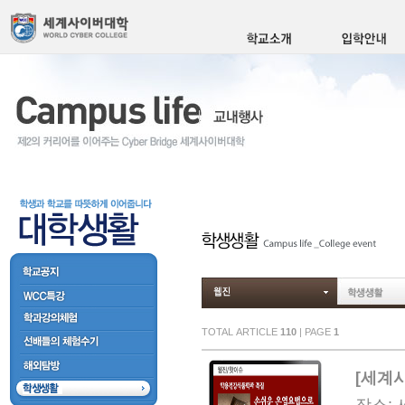
TOTAL ARTICLE
110
| PAGE
1
[세계