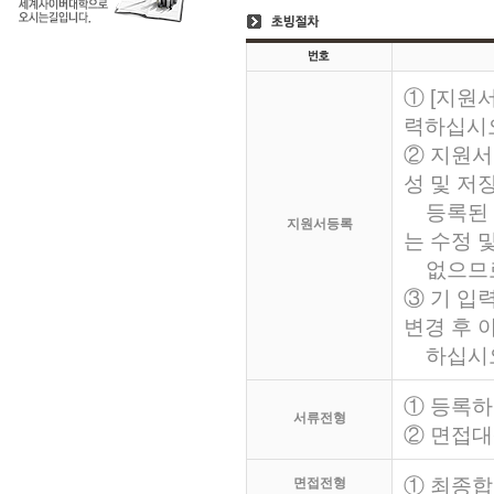
① [지원
력하십시
② 지원서
성 및 저
등록된 지
지원서등록
는 수정 및
없으므로
③ 기 입
변경 후 
하십시오
① 등록하
서류전형
② 면접
① 최종
면접전형