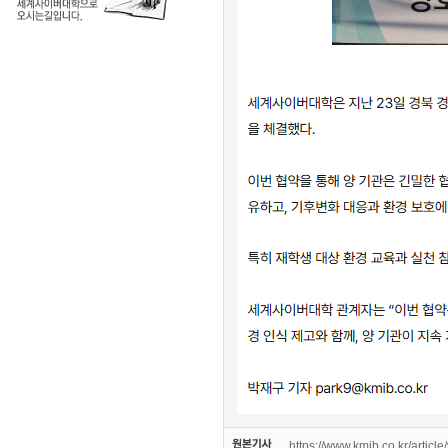
https://www.kmib.co.kr/art