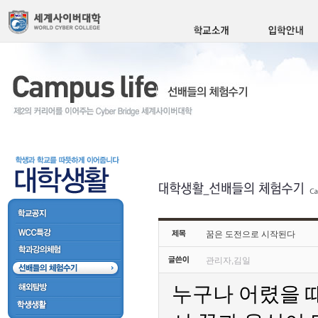
꿈은 도전으로 시작된다
관리자,김일