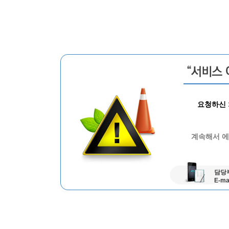
요청하신 
계속해서 에
담당부
E-ma